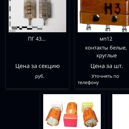
ПГ 43...
мп12
контакты белые,
круглые
Цена за секцию
Цена за шт.
руб.
Уточнять по
телефону