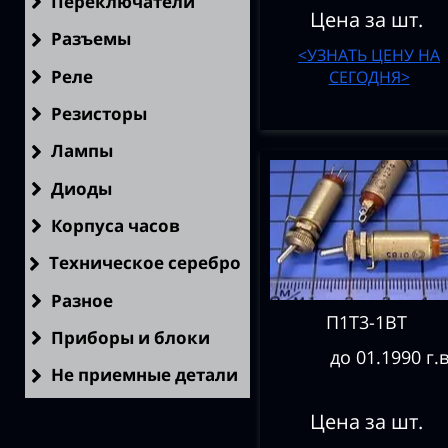
Переключатели
Цена за шт.
Разъемы
<УЗНАТЬ ЦЕНУ НА
Реле
СЕГОДНЯ>
Резисторы
Лампы
Диоды
Корпуса часов
Техническое серебро
Разное
П1Т3-1ВТ
Приборы и блоки
до 01.1990 г.в
Не приемные детали
Цена за шт.