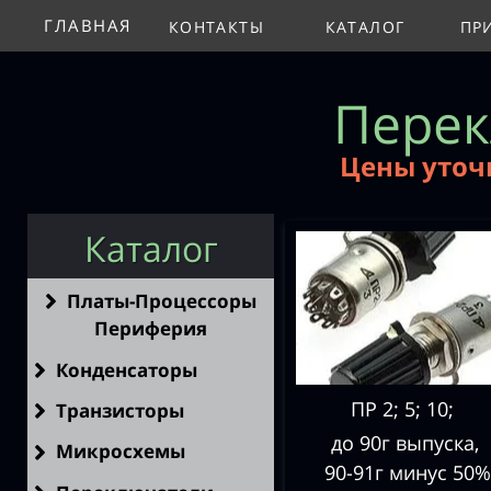
ГЛАВНАЯ
КОНТАКТЫ
КАТАЛОГ
ПР
Перек
Цены уточ
Каталог
Платы-Процессоры
Периферия
Конденсаторы
ПР 2; 5; 10;
Транзисторы
до 90г
выпуска,
Микросхемы
90-91г минус 50%