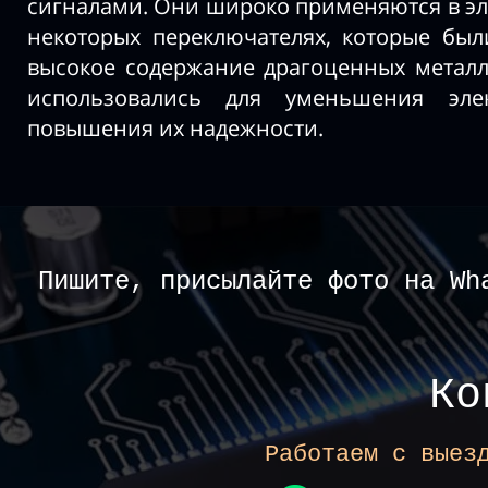
сигналами. Они широко применяются в эл
некоторых переключателях, которые бы
высокое содержание драгоценных металло
использовались для уменьшения элек
повышения их надежности.
Пишите, присылайте фото на Wh
Ко
Работаем с выез