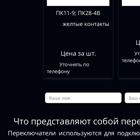
ПК11-9; ПК28-4В
желтые контакты
Ц
Цена за шт.
Ут
телефо
Уточнять по
телефону
Что представляют собой пер
Переключатели используются для подкл